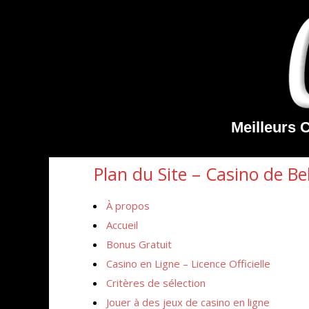
Meilleurs 
Plan du Site – Casino de Be
À propos
Accueil
Bonus Gratuit
Casino en Ligne – Licence Officielle
Critères de sélection
Jouer à des jeux de casino en ligne