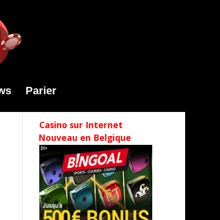
ws
Parier
Casino sur Internet
Nouveau en Belgique