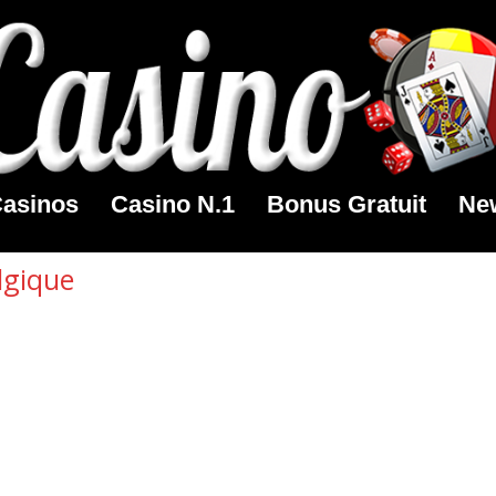
Casinos
Casino N.1
Bonus Gratuit
Ne
lgique