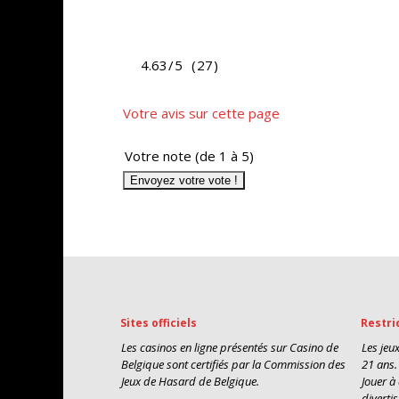
4.63
/
5
(
27
)
Votre avis sur cette page
Votre note (de 1 à 5)
Sites officiels
Restri
Les casinos en ligne présentés sur Casino de
Les jeu
Belgique sont certifiés par la Commission des
21 ans.
Jeux de Hasard de Belgique.
Jouer à
diverti