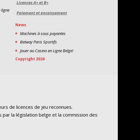
Licences A+ et B+
 ligne
Paiement et encaissement
News
Machines à sous payantes
Betway Paris Sportifs
Jouer au Casino en Ligne Belge!
Copyright 2026
eurs de licences de jeu reconnues.
 par la législation belge et la commission des