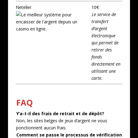
Neteller
10€
Le service de
transfert
d’argent
électronique
qui permet de
retirer des
fonds
directement en
utilisant une
carte.
FAQ
Y’a-t-il des frais de retrait et de dépôt?
Non, les sites belges de jeux d’argent ne vous
ponctionnent aucun frais.
Comment se passe le processus de vérification