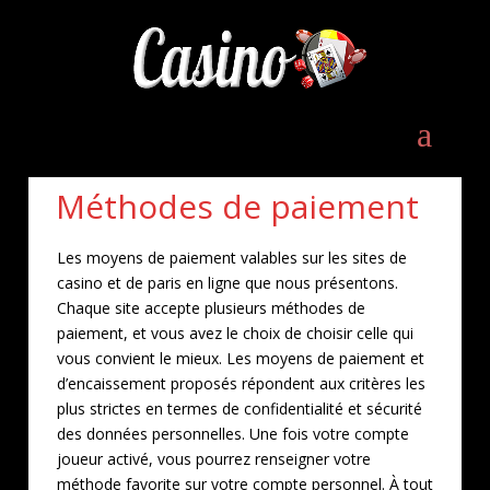
Méthodes de paiement
Les moyens de paiement valables sur les sites de
casino et de paris en ligne que nous présentons.
Chaque site accepte plusieurs méthodes de
paiement, et vous avez le choix de choisir celle qui
vous convient le mieux. Les moyens de paiement et
d’encaissement proposés répondent aux critères les
plus strictes en termes de confidentialité et sécurité
des données personnelles. Une fois votre compte
joueur activé, vous pourrez renseigner votre
méthode favorite sur votre compte personnel. À tout