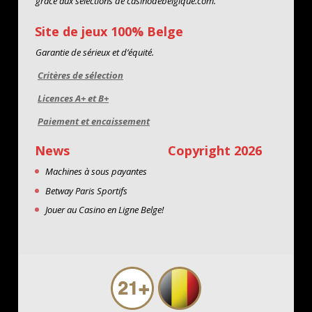
grâce aux sélections de casinodebelgique.com.
Site de jeux 100% Belge
Garantie de sérieux et d’équité.
Critères de sélection
Licences A+ et B+
Paiement et encaissement
News
Copyright 2026
Machines à sous payantes
Betway Paris Sportifs
Jouer au Casino en Ligne Belge!