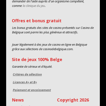
demander de l'aide auprès d'un organisme compétent,
comme
la clinique du jeu
.
Offres et bonus gratuit
Les bonus gratuits des sites de casino présentés sur Casino de
Belgique sont parmi les plus généreux et attractifs.
Jouer légalement à des jeux de casino en ligne en Belgique
grâce aux sélections de casinodebelgique.com.
Site de jeux 100% Belge
Garantie de sérieux et d’équité.
Critères de sélection
Licences A+ et B+
Paiement et encaissement
News
Copyright 2026