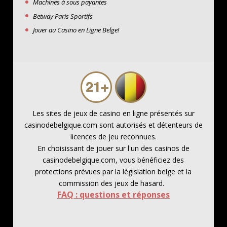
Machines à sous payantes
Betway Paris Sportifs
Jouer au Casino en Ligne Belge!
Les sites de jeux de casino en ligne présentés sur
casinodebelgique.com sont autorisés et détenteurs de
licences de jeu reconnues.
En choisissant de jouer sur l'un des casinos de
casinodebelgique.com, vous bénéficiez des
protections prévues par la législation belge et la
commission des jeux de hasard.
FAQ : questions et réponses