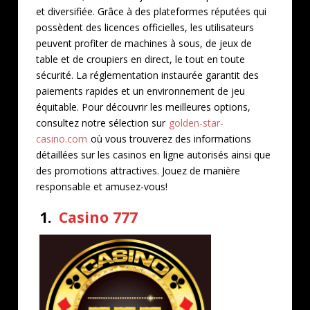
et diversifiée. Grâce à des plateformes réputées qui
possèdent des licences officielles, les utilisateurs
peuvent profiter de machines à sous, de jeux de
table et de croupiers en direct, le tout en toute
sécurité. La réglementation instaurée garantit des
paiements rapides et un environnement de jeu
équitable. Pour découvrir les meilleures options,
consultez notre sélection sur
golden-star-
casino.com
où vous trouverez des informations
détaillées sur les casinos en ligne autorisés ainsi que
des promotions attractives. Jouez de manière
responsable et amusez-vous!
1.
Casino 777