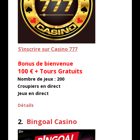
S’inscrire sur Casino 777
Bonus de bienvenue
100 € + Tours Gratuits
Nombre de jeux : 200
Croupiers en direct
Jeux en direct
Détails
2.
Bingoal Casino