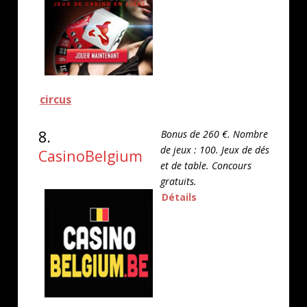
circus
8.
Bonus de 260 €. Nombre
de jeux : 100. Jeux de dés
CasinoBelgium
et de table. Concours
gratuits.
Détails