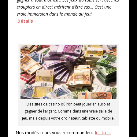
croupiers en direct méritent d’être vus… C’est une
vraie immersion dans le monde du jeu!
Détails
Des sites de casino où l’on peut jouer en euro et
gagner de l’argent. Comme dans une vraie salle de
jeu, mais depuis votre ordinateur, tablette ou mobile.
Nos modérateurs vous recommandent
les trois