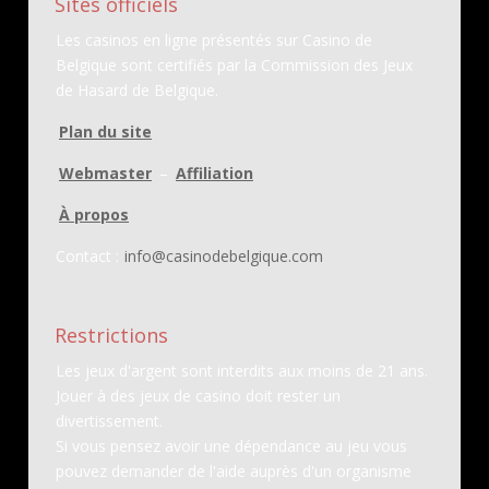
Sites officiels
Les casinos en ligne présentés sur Casino de
Belgique sont certifiés par la Commission des Jeux
de Hasard de Belgique.
Plan du site
Webmaster
–
Affiliation
À propos
Contact :
info@casinodebelgique.com
Restrictions
Les jeux d'argent sont interdits aux moins de 21 ans.
Jouer à des jeux de casino doit rester un
divertissement.
Si vous pensez avoir une dépendance au jeu vous
pouvez demander de l'aide auprès d'un organisme