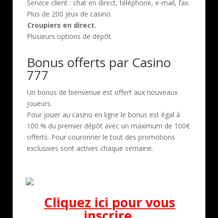
Service client : chat en direct, téléphone, e-mail, fax.
Plus de 200 jeux de casino.
Croupiers en direct.
Plusieurs options de dépôt.
Bonus offerts par Casino
777
Un bonus de bienvenue est offert aux nouveaux
joueurs.
Pour jouer au casino en ligne le bonus est égal à
100 % du premier dépôt avec un maximum de 100€
offerts. Pour couronner le tout des promotions
exclusives sont actives chaque semaine.
Cliquez ici pour vous
inscrire