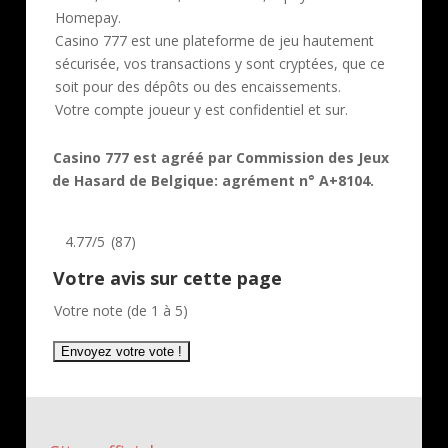
Homepay.
Casino 777 est une plateforme de jeu hautement
sécurisée, vos transactions y sont cryptées, que ce
soit pour des dépôts ou des encaissements.
Votre compte joueur y est confidentiel et sur.
Casino 777 est agréé par Commission des Jeux
de Hasard de Belgique: agrément n° A+8104
.
4.77/5
(87)
Votre avis sur cette page
Votre note (de 1 à 5)