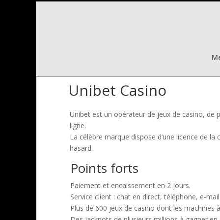
Me
Unibet Casino
Unibet est un opérateur de jeux de casino, de p
ligne.
La célèbre marque dispose d’une licence de la
hasard.
Points forts
Paiement et encaissement en 2 jours.
Service client : chat en direct, téléphone, e-mail,
Plus de 600 jeux de casino dont les machines à
Des jackpots de plusieurs millions à gagner en d