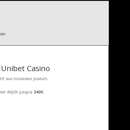
éen
 Unibet Casino
ert aux nouveaux joueurs.
ier dépôt jusqu’a
240€.