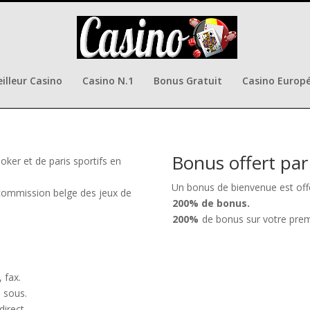
illeur Casino
Casino N.1
Bonus Gratuit
Casino Europ
Bonus offert par
oker et de paris sportifs en
Un bonus de bienvenue est off
 commission belge des jeux de
200% de bonus.
200%
de bonus sur votre prem
 fax.
 sous.
irect.