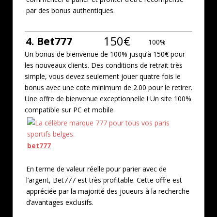
par des bonus authentiques.
150€
4. Bet777
100%
Un bonus de bienvenue de 100% jusqu’à 150€ pour
les nouveaux clients. Des conditions de retrait très
simple, vous devez seulement jouer quatre fois le
bonus avec une cote minimum de 2.00 pour le retirer.
Une offre de bienvenue exceptionnelle ! Un site 100%
compatible sur PC et mobile.
bet777
En terme de valeur réelle pour parier avec de
l’argent, Bet777 est très profitable. Cette offre est
appréciée par la majorité des joueurs à la recherche
d’avantages exclusifs.