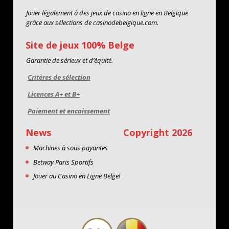
Jouer légalement à des jeux de casino en ligne en Belgique
grâce aux sélections de casinodebelgique.com.
Site de jeux 100% Belge
Garantie de sérieux et d’équité.
Critères de sélection
Licences A+ et B+
Paiement et encaissement
News
Copyright 2026
Machines à sous payantes
Betway Paris Sportifs
Jouer au Casino en Ligne Belge!