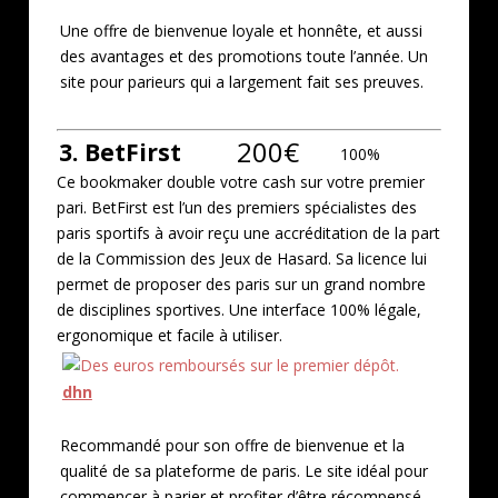
Une offre de bienvenue loyale et honnête, et aussi
des avantages et des promotions toute l’année. Un
site pour parieurs qui a largement fait ses preuves.
200€
3. BetFirst
100%
Ce bookmaker double votre cash sur votre premier
pari. BetFirst est l’un des premiers spécialistes des
paris sportifs à avoir reçu une accréditation de la part
de la Commission des Jeux de Hasard. Sa licence lui
permet de proposer des paris sur un grand nombre
de disciplines sportives. Une interface 100% légale,
ergonomique et facile à utiliser.
dhn
Recommandé pour son offre de bienvenue et la
qualité de sa plateforme de paris. Le site idéal pour
commencer à parier et profiter d’être récompensé