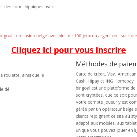
s et des cours hippiques avec
Cliquez ici pour vous inscrire
Méthodes de paiem
Carte de crédit, Visa, America
la roulette, ainsi que le
Cash, Hipay et ING Homepay.
bingoal est une plateforme de 
de dé.
sont cryptées, que ce soit po
Votre compte joueur y est conf
gérée par un opérateur belge s
clients rejoignent ce site au sty
adapté aux mobiles, aux tablet
unique vous pouvez jouer en l