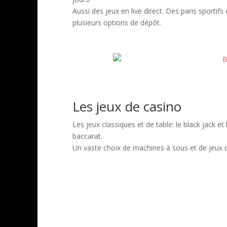
Aussi des jeux en live direct. Des paris sportif
plusieurs options de dépôt.
Les jeux de casino
Les jeux classiques et de table: le black jack et 
baccarat.
Un vaste choix de machines à sous et de jeux 