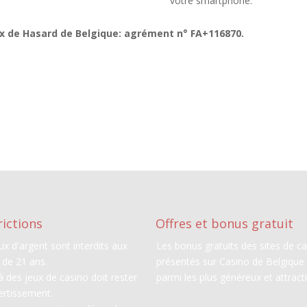
votre smartphone.
x de Hasard de Belgique: agrément n° FA+116870.
rictions
Offres et bonus gratuit
ux d'argent sont interdits aux
Les bonus gratuits des sites de c
 de 21 ans.
présentés sur Casino de Belgique
à des jeux de casino doit rester
parmi les plus généreux et attracti
ertissement.