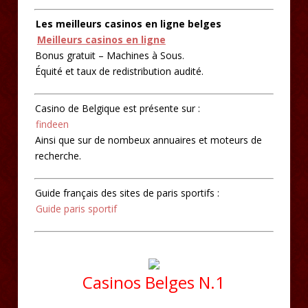
Les meilleurs casinos en ligne belges
Meilleurs casinos en ligne
Bonus gratuit – Machines à Sous.
Équité et taux de redistribution audité.
Casino de Belgique est présente sur :
findeen
Ainsi que sur de nombeux annuaires et moteurs de
recherche.
Guide français des sites de paris sportifs :
Guide paris sportif
Casinos Belges N.1