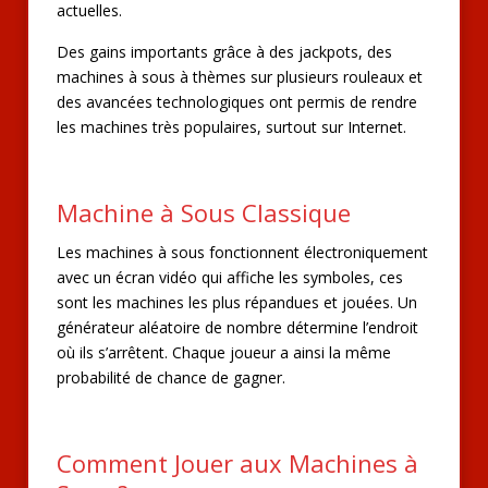
actuelles.
Des gains importants grâce à des jackpots, des
machines à sous à thèmes sur plusieurs rouleaux et
des avancées technologiques ont permis de rendre
les machines très populaires, surtout sur Internet.
Machine à Sous Classique
Les machines à sous fonctionnent électroniquement
avec un écran vidéo qui affiche les symboles, ces
sont les machines les plus répandues et jouées. Un
générateur aléatoire de nombre détermine l’endroit
où ils s’arrêtent. Chaque joueur a ainsi la même
probabilité de chance de gagner.
Comment Jouer aux Machines à