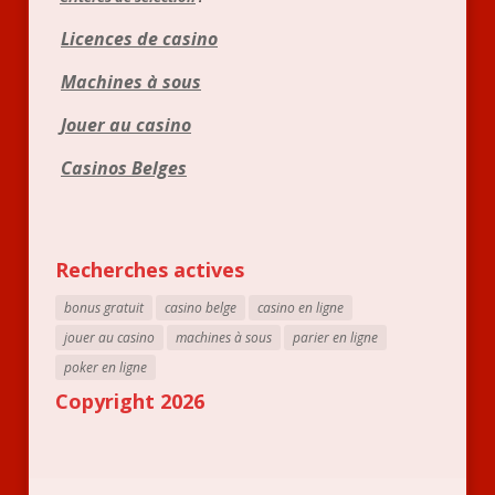
Licences de casino
Machines à sous
Jouer au casino
Casinos Belges
Recherches actives
bonus gratuit
casino belge
casino en ligne
jouer au casino
machines à sous
parier en ligne
poker en ligne
Copyright 2026