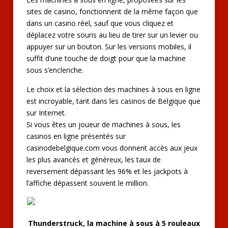
sites de casino, fonctionnent de la même façon que
dans un casino réel, sauf que vous cliquez et
déplacez votre souris au lieu de tirer sur un levier ou
appuyer sur un bouton. Sur les versions mobiles, il
suffit d’une touche de doigt pour que la machine
sous s’enclenche.
Le choix et la sélection des machines à sous en ligne
est incroyable, tant dans les casinos de Belgique que
sur Internet.
Si vous êtes un joueur de machines à sous, les
casinos en ligne présentés sur
casinodebelgique.com vous donnent accès aux jeux
les plus avancés et généreux, les taux de
reversement dépassant les 96% et les jackpots à
l’affiche dépassent souvent le million.
Thunderstruck, la machine à sous à 5 rouleaux