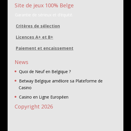
Site de jeux 100% Belge
Garantie de sérieux et d’équité.
Critères de sélection
Licences A+ et B+
Paiement et encaissement
News
Quoi de Neuf en Belgique ?
Betway Belgique améliore sa Plateforme de
Casino
Casino en Ligne Européen
Copyright 2026