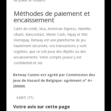
de poker et holdem.
Méthodes de paiement et
encaissement
Carte de crédit, Visa, American Express, Neteller,
Ukash, Bancontact, Mister Cash, Hipay et ING
Homepay. Betway est une plateforme de jeu
hautement sécurisée, vos transactions y sont
cryptées, que ce soit pour des dépôts ou des
encaissements. Votre compte joueur y est
confidentiel et sûr.
Betway Casino est agréé par Commission des
Jeux de Hasard de Belgique: agrément n° A+
200000.
4.68/5
(71)
Votre avis sur cette page