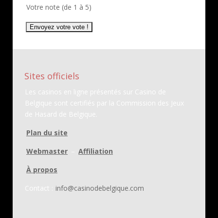
Votre note (de 1 à 5)
Sites officiels
Les casinos en ligne présentés sur Casino de
Belgique sont certifiés par la Commission des Jeux
de Hasard de Belgique.
Plan du site
Webmaster
–
Affiliation
À propos
Contact :
info@casinodebelgique.com